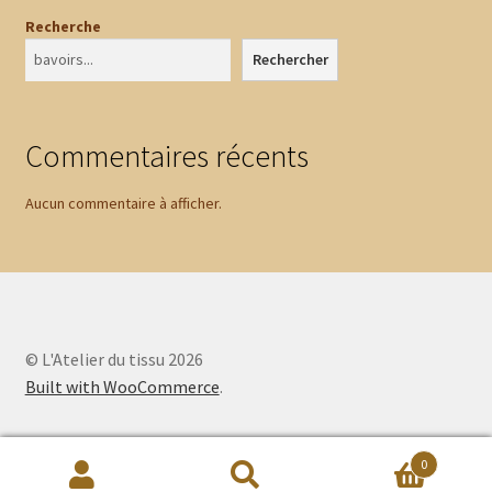
Recherche
Rechercher
Commentaires récents
Aucun commentaire à afficher.
© L'Atelier du tissu 2026
Built with WooCommerce
.
0
Recherche
Recherche