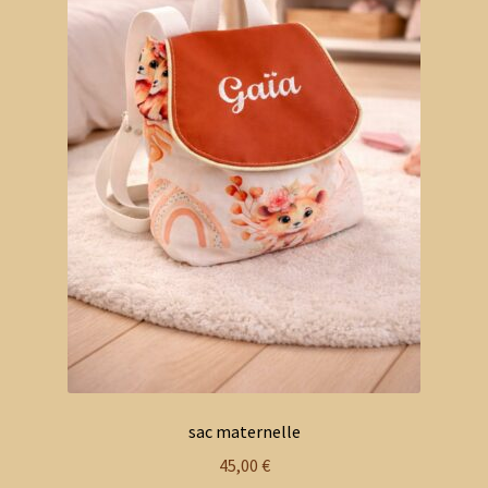
sac maternelle
45,00
€