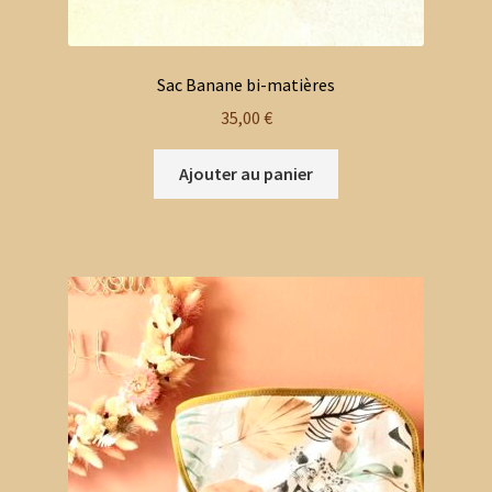
Sac Banane bi-matières
35,00
€
Ajouter au panier