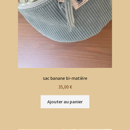
sac banane bi-matière
35,00
€
Ajouter au panier