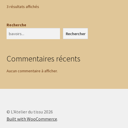
Trié
3 résultats affichés
par
prix
Recherche
croissant
Rechercher
Commentaires récents
Aucun commentaire à afficher.
© L'Atelier du tissu 2026
Built with WooCommerce
.